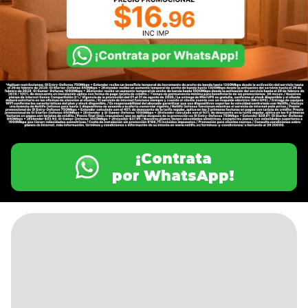
¡Contrata
por WhatsApp!