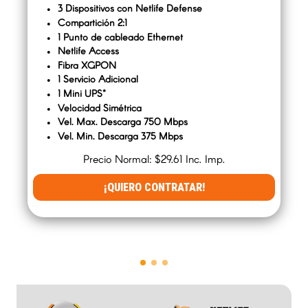
3 Dispositivos con Netlife Defense
Compartición 2:1
1 Punto de cableado Ethernet
Netlife Access
Fibra XGPON
1 Servicio Adicional
1 Mini UPS*
Velocidad Simétrica
Vel. Max. Descarga 750 Mbps
Vel. Min. Descarga 375 Mbps
Precio Normal: $29.61 Inc. Imp.
¡QUIERO CONTRATAR!